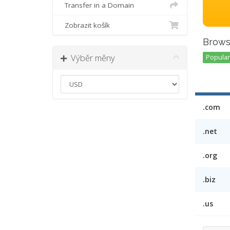
Transfer in a Domain
Zobrazit košík
Brows
Výběr měny
Popular 
.com
.net
.org
.biz
.us