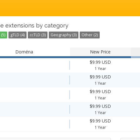
e extensions by category
(5)
gTLD (4)
ccTLD (3)
Geography (3)
Other (2)
Doména
New Price
$9.99 USD
1 Year
$9.99 USD
1 Year
$9.99 USD
1 Year
$9.99 USD
1 Year
$9.99 USD
1 Year