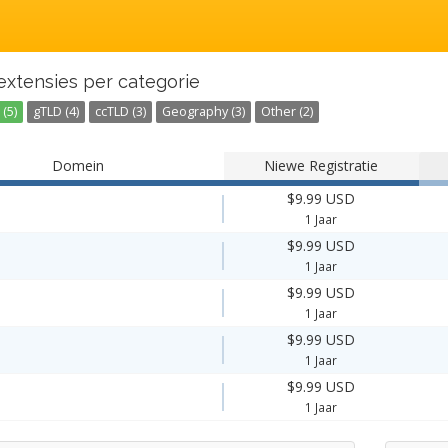
extensies per categorie
(5)
gTLD (4)
ccTLD (3)
Geography (3)
Other (2)
Domein
Niewe Registratie
$9.99 USD
1 Jaar
$9.99 USD
1 Jaar
$9.99 USD
1 Jaar
$9.99 USD
1 Jaar
$9.99 USD
1 Jaar