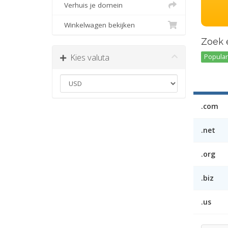
Verhuis je domein
Winkelwagen bekijken
Zoek 
Kies valuta
Popular 
.com
.net
.org
.biz
.us