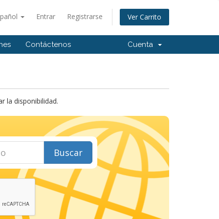
spañol
Entrar
Registrarse
Ver Carrito
ones
Contáctenos
Cuenta
la disponibilidad.
Buscar