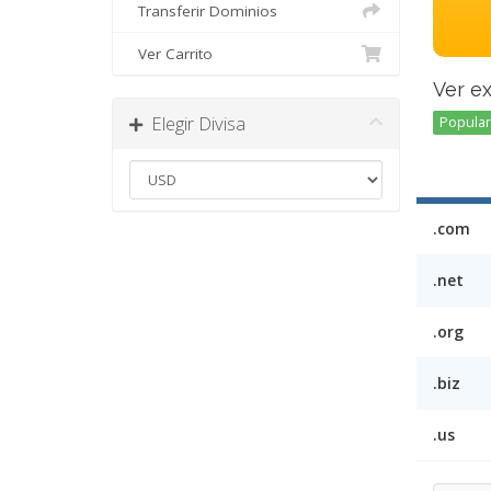
Transferir Dominios
Ver Carrito
Ver e
Elegir Divisa
Popular 
.com
.net
.org
.biz
.us