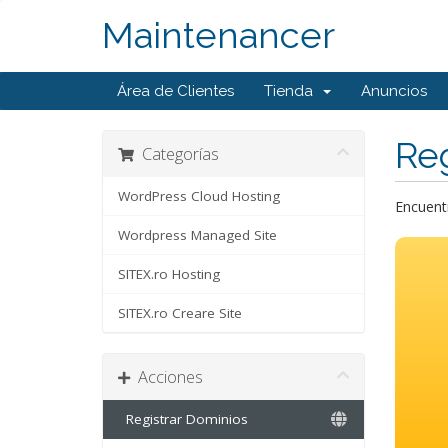
Maintenancer
Área de Clientes
Tienda
Anuncios
Reg
Categorías
WordPress Cloud Hosting
Encuentr
Wordpress Managed Site
SITEX.ro Hosting
SITEX.ro Creare Site
Acciones
Registrar Dominios