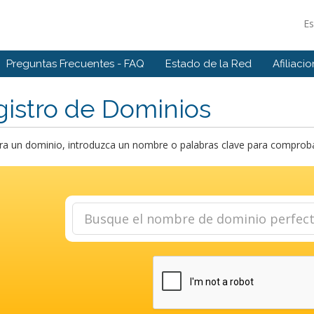
E
Preguntas Frecuentes - FAQ
Estado de la Red
Afiliaci
istro de Dominios
a un dominio, introduzca un nombre o palabras clave para comprobar 