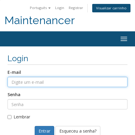
Português
Login
Registrar
Visualizar carrinho
Maintenancer
Togg
navig
Login
E-mail
Senha
Lembrar
Esqueceu a senha?