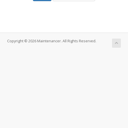
Copyright © 2026 Maintenancer. All Rights Reserved.